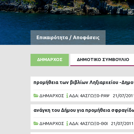
Επικαιρότητα
/
Αποφάσεις
ΔΗΜΑΡΧΟΣ
ΔΗΜΟΤΙΚΟ ΣΥΜΒΟΥΛΙΟ
προμήθεια των βιβλίων Ληξιαρχείου -Δημ
ΔΗΜΑΡΧΟΣ
ΑΔΑ: 4ΑΣΓΩΞ0-ΡΑΨ
21/07/201
ανάγκη του Δήμου για προμήθεια σφραγίδ
ΔΗΜΑΡΧΟΣ
ΑΔΑ: 4ΑΣΓΩΞ0-Θ0Ι
21/07/2011