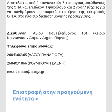
Αποτελείται από 2 κοινωνικούς λειτουργούς υπεύθυνους
της ΟΠΑ και επιπλέον 1 ψυχολόγο και 2 νοσηλεύτριες για
να συνδράμουν επικουρικά στο έργο της επιτροπής
Ο.Π.Α. στο πλαίσιο διεπιστημονικής προσέγγισης.
Διεύθυνση
: Αγίου Παντελεήμονος 101 (Κτίριο
Κοινωνικών Δομών Δήμου Πάργας)
Τηλέφωνα επικοινωνίας:
2684360365 (ΛΑΖΟΥ ΠΑΝΑΓΙΩΤΑ)
2684031866 (ΚΟΥΜΠΟΥΛΗ ΕΛΕΝΗ)
email
: opan@parga.gr
Επιστροφή στην προηγούμενη
ενότητα >