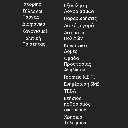
Ιστορικό
Εξόφληση
Σύλλογοι
Λογαριασμών
Πάργας
Παραχωρήσεις
Διαφάνεια
Λαϊκές αγορές
Κανονισμοί
Αιτήματα
Πολιτική
Πολιτών
Ποιότητας
Κοινωνικές
Δομές
Ομάδα
Προστασίας
Ανηλίκων
Γραφείο Κ.Ε.Π.
Ενημέρωση SMS
ΤΕΒΑ
Ετήσιος
καθαρισμός
οικοπέδων
Χρήσιμα
Τηλέφωνα