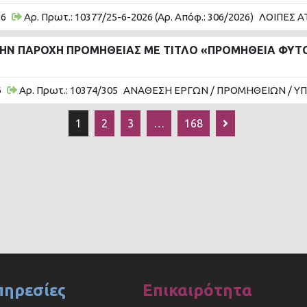
26
Αρ. Πρωτ.: 10377/25-6-2026 (Αρ. Απόφ.: 306/2026)
ΛΟΙΠΕΣ Α
 ΤΗΝ ΠΑΡΟΧΗ ΠΡΟΜΗΘΕΙΑΣ ΜΕ ΤΙΤΛΟ «ΠΡΟΜΗΘΕΙΑ ΦΥ
6
Αρ. Πρωτ.: 10374/305
ΑΝΑΘΕΣΗ ΕΡΓΩΝ / ΠΡΟΜΗΘΕΙΩΝ / Υ
1
2
3
…
168
πηρεσίες
Επικαιρότητα