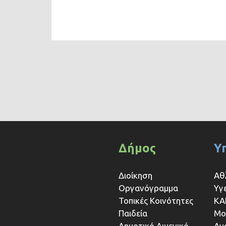
Δήμος
Υ
Διοίκηση
Αθ
Οργανόγραμμα
Υγ
Τοπικές Κοινότητες
ΚΑ
Παιδεία
Μο
Δημοτικό Λιμενικό
Αν