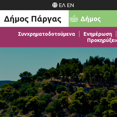
ΕΛ
EN
Δήμος Πάργας
Δήμος
Συνχρηματοδοτούμενα
Ενημέρωση
Προκηρύξει