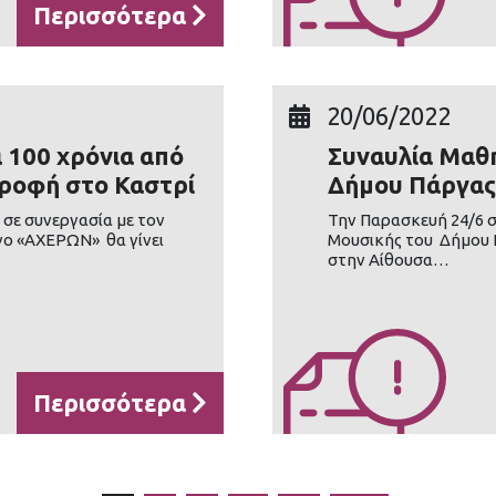
Περισσότερα
20/06/2022
 100 χρόνια από
Συναυλία Μαθ
ροφή στο Καστρί
Δήμου Πάργας
 σε συνεργασία με τον
Την Παρασκευή 24/6 σ
ο «ΑΧΕΡΩΝ» θα γίνει
Μουσικής του Δήμου 
στην Αίθουσα…
Περισσότερα