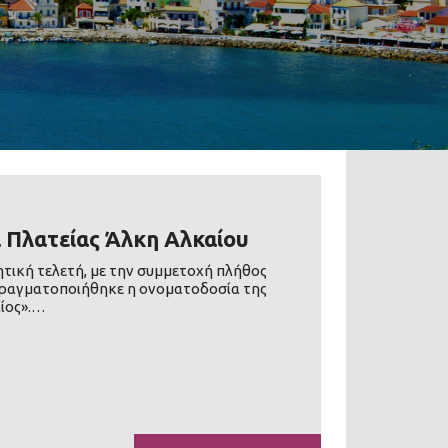
 Πλατείας Άλκη Αλκαίου
νητική τελετή, με την συμμετοχή πλήθος
ραγματοποιήθηκε η ονοματοδοσία της
αίος».…