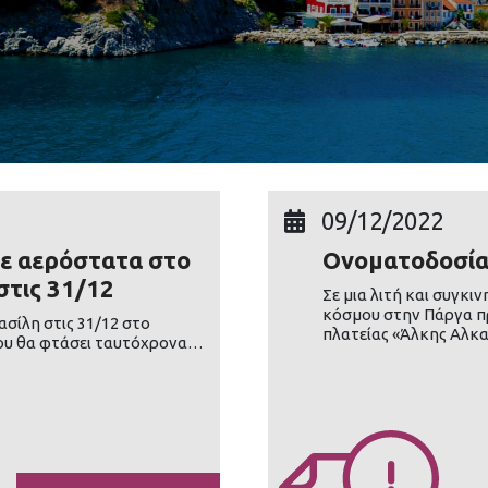
09/12/2022
με αερόστατα στο
Ονοματοδοσία
στις 31/12
Σε μια λιτή και συγκι
κόσμου στην Πάργα π
σίλη στις 31/12 στο
πλατείας «Άλκης Αλκ
που θα φτάσει ταυτόχρονα…