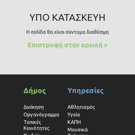
ΥΠΌ ΚΑΤΑΣΚΕΥΉ
Η σελίδα θα είναι σύντομα διαθέσιμη
Επιστροφή στην αρχική >
Δήμος
Υπηρεσίες
Διοίκηση
Αθλητισμός
Οργανόγραμμα
Υγεία
Τοπικές
ΚΑΠΗ
Κοινότητες
Μουσικά