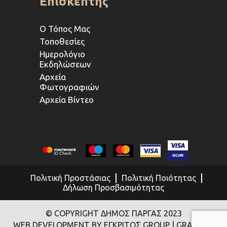
Επισκέπτης
Ο Τόπος Μας
Τοποθεσίες
Ημερολόγιο
Εκδηλώσεων
Αρχεία
Φωτογραφιών
Αρχεία Βίντεο
Πολιτική Προστάσιας
Πολιτική Ποιότητας
Δήλωση Προσβασιμότητας
© COPYRIGHT ΔΗΜΟΣ ΠΑΡΓΑΣ 2023
WEB DEVELOPMENT BY
ΕΓΚΡΙΤΟΣ GROUP
| GRAPHICS