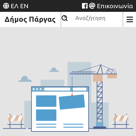
ΕΛ
EN
Επικοινωνία
Δήμος Πάργας