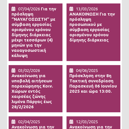
07/04/2026
Για την
13/03/2026
πρόσληψη
ΑΝΑΚΟΙΝΩΣΗ Για την
‘’ΝΑΥΑΓΟΣΩΣΤΗ’’ με
πρόσληψη
σύμβαση εργασίας
προσωπικού με
ορισμένου χρόνου
σύμβαση εργασίας
δίμηνης διάρκειας
ορισμένου χρόνου
μέχρι τεσσάρων (4)
δίμηνης διάρκειας
μηνών για την
ναυαγοσωστική
κάλυψη
03/02/2026
04/06/2025
Ανακοίνωση για
Πρόσκληση στην 8η
υποβολή αιτήσεων
Τακτική συνεδρίαση
παραχώρησης Κοιν.
Παρασκευή 06 Ιουνίου
Χώρων εντός
2025 και ώρα 13:00.
χαιρσέας ζώνης
λιμένα Πάργας έως
28/2/2026
02/04/2025
12/03/2025
Ανακοίνωση για την
Ανακοίνωση για την