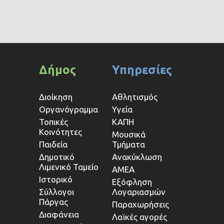
Δήμος
Υπηρεσίες
Διοίκηση
Αθλητισμός
Οργανόγραμμα
Υγεία
Τοπικές
ΚΑΠΗ
Κοινότητες
Μουσικά
Παιδεία
Τμήματα
Δημοτικό
Ανακύκλωση
Λιμενικό Ταμείο
ΑΜΕΑ
Ιστορικό
Εξόφληση
Σύλλογοι
Λογαριασμών
Πάργας
Παραχωρήσεις
Διαφάνεια
Λαϊκές αγορές