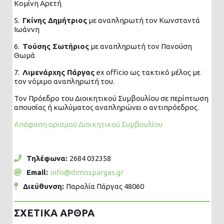
Κομίνη Αρετή
5.
Γκίνης Δημήτριος
με αναπληρωτή τον Κωνσταντά
Ιωάννη
6.
Τούσης Σωτήριος
με αναπληρωτή τον Πανούση
Θωμά
7.
Λιμενάρχης Πάργας
ex officio ως τακτικό μέλος με
τον νόμιμο αναπληρωτή του.
Τον Πρόεδρο του Διοικητικού Συμβουλίου σε περίπτωση
απουσίας ή κωλύματος αναπληρώνει ο αντιπρόεδρος.
Απόφαση ορισμού Διοικητικού Συμβουλίου
Τηλέφωνα:
2684 032358
Email:
info@dimospargas.gr
Διεύθυνση:
Παραλία Πάργας 48060
ΣΧΕΤΙΚΆ ΆΡΘΡΑ