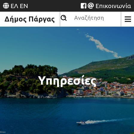
ΕΛ
EN
Επικοινωνία
Δήμος Πάργας
Υπηρεσίες