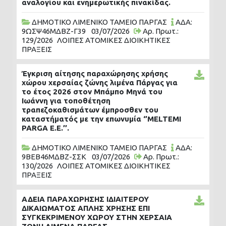
αναλογίου και ενημερωτικής πινακίδας.
ΔΗΜΟΤΙΚΟ ΛΙΜΕΝΙΚΟ ΤΑΜΕΙΟ ΠΑΡΓΑΣ
ΑΔΑ:
9ΩΣΨ46ΜΔΒΖ-Γ39
03/07/2026
Αρ. Πρωτ.:
129/2026
ΛΟΙΠΕΣ ΑΤΟΜΙΚΕΣ ΔΙΟΙΚΗΤΙΚΕΣ
ΠΡΑΞΕΙΣ
Έγκριση αίτησης παραχώρησης χρήσης
χώρου χερσαίας ζώνης λιμένα Πάργας για
το έτος 2026 στον Μπάμπο Μηνά του
Ιωάννη για τοποθέτηση
τραπεζοκαθισμάτων έμπροσθεν του
καταστήματός με την επωνυμία ‘’MELTEMI
PARGA E.E.’’.
ΔΗΜΟΤΙΚΟ ΛΙΜΕΝΙΚΟ ΤΑΜΕΙΟ ΠΑΡΓΑΣ
ΑΔΑ:
9ΒΕΒ46ΜΔΒΖ-ΣΣΚ
03/07/2026
Αρ. Πρωτ.:
130/2026
ΛΟΙΠΕΣ ΑΤΟΜΙΚΕΣ ΔΙΟΙΚΗΤΙΚΕΣ
ΠΡΑΞΕΙΣ
ΑΔΕΙΑ ΠΑΡΑΧΩΡΗΣΗΣ ΙΔΙΑΙΤΕΡΟΥ
ΔΙΚΑΙΩΜΑΤΟΣ ΑΠΛΗΣ ΧΡΗΣΗΣ ΕΠΙ
ΣΥΓΚΕΚΡΙΜΕΝΟΥ ΧΩΡΟΥ ΣΤΗΝ ΧΕΡΣΑΙΑ