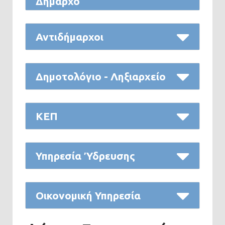
Δήμαρχο
Αντιδήμαρχοι
Δημοτολόγιο - Ληξιαρχείο
ΚΕΠ
Υπηρεσία Ύδρευσης
Οικονομική Υπηρεσία