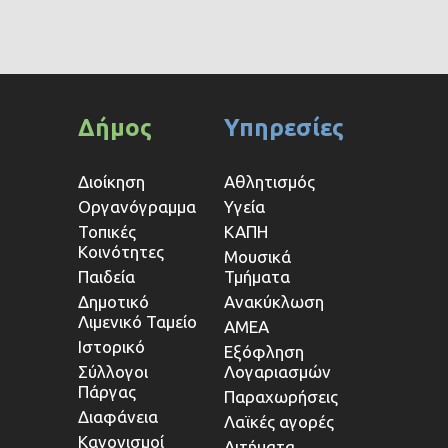
Δήμος
Υπηρεσίες
Διοίκηση
Αθλητισμός
Οργανόγραμμα
Υγεία
Τοπικές
ΚΑΠΗ
Κοινότητες
Μουσικά
Παιδεία
Τμήματα
Δημοτικό
Ανακύκλωση
Λιμενικό Ταμείο
ΑΜΕΑ
Ιστορικό
Εξόφληση
Σύλλογοι
Λογαριασμών
Πάργας
Παραχωρήσεις
Διαφάνεια
Λαϊκές αγορές
Κανονισμοί
Αιτήματα