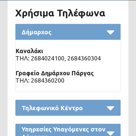
Χρήσιμα Τηλέφωνα
Δήμαρχος
Καναλάκι
ΤΗΛ: 2684024100, 2684360304
Γραφείο Δημάρχου Πάργας
ΤΗΛ: 2684360200
Τηλεφωνικό Κέντρο
Υπηρεσίες Υπαγόμενες στον