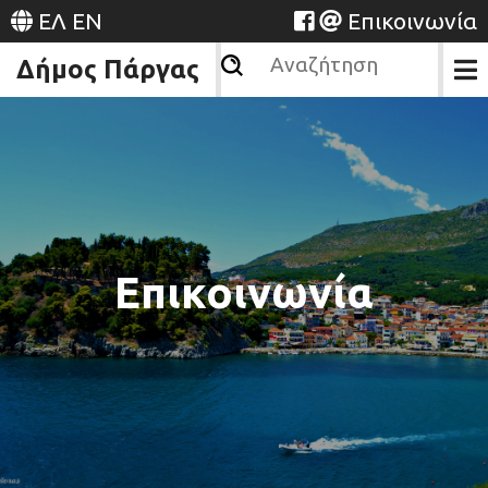
ΕΛ
EN
Επικοινωνία
Δήμος Πάργας
Επικοινωνία