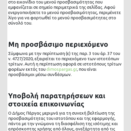
στο εικονίδιο του μενού προσβασιμότητας που
εμφανίζεται σε σημείο περιμετρικά της σελίδας. Αφού
ενεργοποιήσετε το μενού προσβασιμότητας, περιμένετε
λίγο για να φορτωθεί το μενού προσβασιμότητας στο
σύνολό του.
Μη προσβάσιμο περιεχόμενο
Σύμφωνα με την περίπτωση (ε) της παρ. 3 του άρ. 37 του
ν. 4727/2020, εξαιρείται το περιεχόμενο των ιστοτόπων
τρίτων. Αυτή η περίπτωση αφορά σε ιστοτόπους τρίτων
φορέων εκτός του
dimospargas.gr
, που είναι
προσβάσιμοι μέσω συνδέσμων.
Υποβολή παρατηρήσεων και
στοιχεία επικοινωνίας
Ο Δήμος Πάργας μεριμνά για τη συνεχή βελτίωση της
προσβασιμότητας του ιστοτόπου και της εφαρμογής,
πάντα με την γνώμονα τη διασφάλιση της ισότιμης και
απρόσκοπτης χρήσης από όλους, ανεξάρτητα από τις