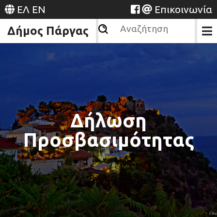
ΕΛ
EN
Επικοινωνία
Δήμος Πάργας
Δήλωση
Προσβασιμότητας