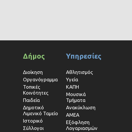
Δήμος
Υπηρεσίες
Διοίκηση
Αθλητισμός
Οργανόγραμμα
Υγεία
Τοπικές
ΚΑΠΗ
Κοινότητες
Μουσικά
Παιδεία
Τμήματα
Δημοτικό
Ανακύκλωση
Λιμενικό Ταμείο
ΑΜΕΑ
Ιστορικό
Εξόφληση
Σύλλογοι
Λογαριασμών