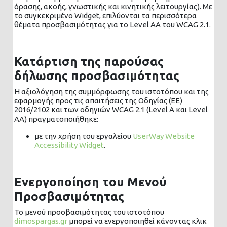
όρασης, ακοής, γνωστικής και κινητικής λειτουργίας). Με
το συγκεκριμένο Widget, επιλύονται τα περισσότερα
θέματα προσβασιμότητας για το Level AA του WCAG 2.1.
Κατάρτιση της παρούσας
δήλωσης προσβασιμότητας
Η αξιολόγηση της συμμόρφωσης του ιστοτόπου και της
εφαρμογής προς τις απαιτήσεις της Οδηγίας (ΕΕ)
2016/2102 και των οδηγιών WCAG 2.1 (Level A και Level
AA) πραγματοποιήθηκε:
με την χρήση του εργαλείου
UserWay Website
Accessibility Widget
.
Ενεργοποίηση του Μενού
Προσβασιμότητας
Το μενού προσβασιμότητας του ιστοτόπου
dimospargas.gr
μπορεί να ενεργοποιηθεί κάνοντας κλικ