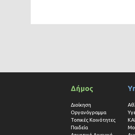
Δήμος
Υ
Διοίκηση
Αθ
Οργανόγραμμα
Υγ
Τοπικές Κοινότητες
ΚΑ
Παιδεία
Μο
Δημοτικό Λιμενικό
Αν