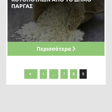
ΠΑΡΓΑΣ
Περισσότερα
1
…
7
8
9