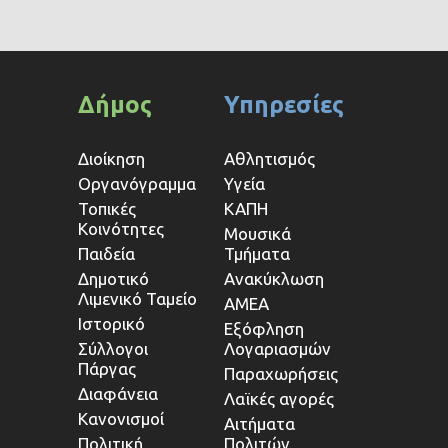
Δήμος
Υπηρεσίες
Διοίκηση
Αθλητισμός
Οργανόγραμμα
Υγεία
Τοπικές
ΚΑΠΗ
Κοινότητες
Μουσικά
Παιδεία
Τμήματα
Δημοτικό
Ανακύκλωση
Λιμενικό Ταμείο
ΑΜΕΑ
Ιστορικό
Εξόφληση
Σύλλογοι
Λογαριασμών
Πάργας
Παραχωρήσεις
Διαφάνεια
Λαϊκές αγορές
Κανονισμοί
Αιτήματα
Πολιτική
Πολιτών