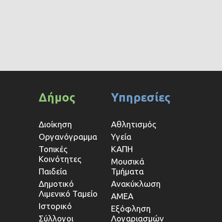
Δήμος
Υπηρεσίες
Διοίκηση
Αθλητισμός
Οργανόγραμμα
Υγεία
Τοπικές
ΚΑΠΗ
Κοινότητες
Μουσικά
Παιδεία
Τμήματα
Δημοτικό
Ανακύκλωση
Λιμενικό Ταμείο
ΑΜΕΑ
Ιστορικό
Εξόφληση
Σύλλογοι
Λογαριασμών