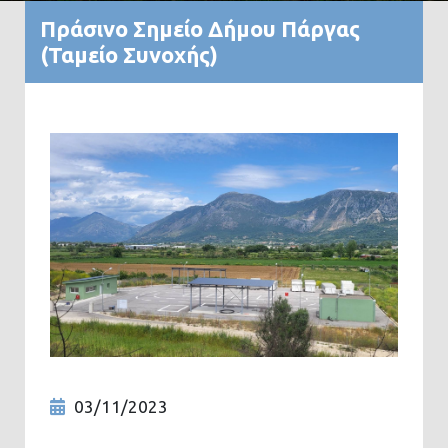
Πράσινο Σημείο Δήμου Πάργας
(Ταμείο Συνοχής)
03/11/2023