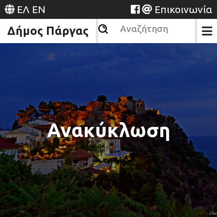
ΕΛ
EN
Επικοινωνία
Δήμος Πάργας
Ανακύκλωση