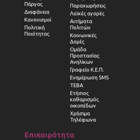
Πάργας
Παραχωρήσεις
Διαφάνεια
Λαϊκές αγορές
Κανονισμοί
Αιτήματα
Πολιτική
Πολιτών
Ποιότητας
Κοινωνικές
Δομές
Ομάδα
Προστασίας
Ανηλίκων
Γραφείο Κ.Ε.Π.
Ενημέρωση SMS
ΤΕΒΑ
Ετήσιος
καθαρισμός
οικοπέδων
Χρήσιμα
Τηλέφωνα
Επικαιρότητα