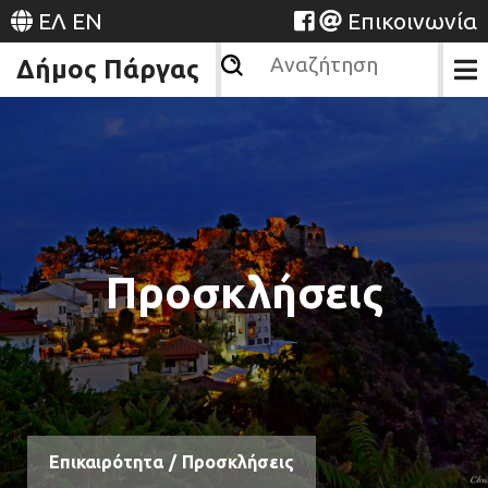
ΕΛ
EN
Επικοινωνία
Δήμος Πάργας
Προσκλήσεις
Επικαιρότητα
/
Προσκλήσεις