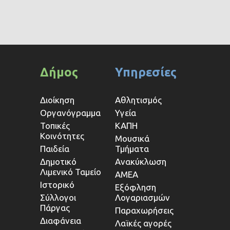
Δήμος
Υπηρεσίες
Διοίκηση
Αθλητισμός
Οργανόγραμμα
Υγεία
Τοπικές
ΚΑΠΗ
Κοινότητες
Μουσικά
Παιδεία
Τμήματα
Δημοτικό
Ανακύκλωση
Λιμενικό Ταμείο
ΑΜΕΑ
Ιστορικό
Εξόφληση
Σύλλογοι
Λογαριασμών
Πάργας
Παραχωρήσεις
Διαφάνεια
Λαϊκές αγορές