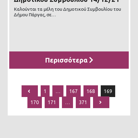
Καλούνται τα μέλη του Δημοτικού Συμβουλίου του
Δήμου Πάργας, σε…
Περισσότερα
1
…
167
168
169
170
171
…
371