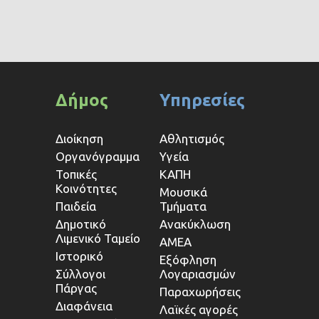
Δήμος
Υπηρεσίες
Διοίκηση
Αθλητισμός
Οργανόγραμμα
Υγεία
Τοπικές
ΚΑΠΗ
Κοινότητες
Μουσικά
Παιδεία
Τμήματα
Δημοτικό
Ανακύκλωση
Λιμενικό Ταμείο
ΑΜΕΑ
Ιστορικό
Εξόφληση
Σύλλογοι
Λογαριασμών
Πάργας
Παραχωρήσεις
Διαφάνεια
Λαϊκές αγορές