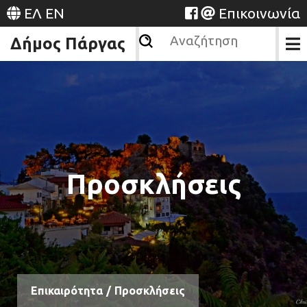
ΕΛ
EN
Επικοινωνία
Δήμος Πάργας
Προσκλήσεις
Επικαιρότητα
/
Προσκλήσεις