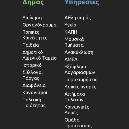
Δήμος
Υπηρεσίες
Διοίκηση
Αθλητισμός
Οργανόγραμμα
Υγεία
Τοπικές
ΚΑΠΗ
Κοινότητες
Μουσικά
Παιδεία
Τμήματα
Δημοτικό
Ανακύκλωση
Λιμενικό Ταμείο
ΑΜΕΑ
Ιστορικό
Εξόφληση
Σύλλογοι
Λογαριασμών
Πάργας
Παραχωρήσεις
Διαφάνεια
Λαϊκές αγορές
Κανονισμοί
Αιτήματα
Πολιτική
Πολιτών
Ποιότητας
Κοινωνικές
Δομές
Ομάδα
Προστασίας