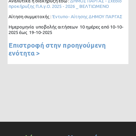
Αναλυτικά η διακήρυξη εδώ :
ΔΗΜΟΣ ΠΑΡΓΑΣ - Σχέδιο
προκήρυξης Π.Α.γ.Ο. 2025 - 2026 _ ΒΕΛΤΙΩΜΕΝΟ
Αίτηση συμμετοχής :
Έντυπο- Αίτησης ΔΗΜΟΥ ΠΑΡΓΑΣ
Ημερομηνία υποβολής αιτήσεων 10 ημέρες από 10-10-
2025 έως 19-10-2025
Επιστροφή στην προηγούμενη
ενότητα >