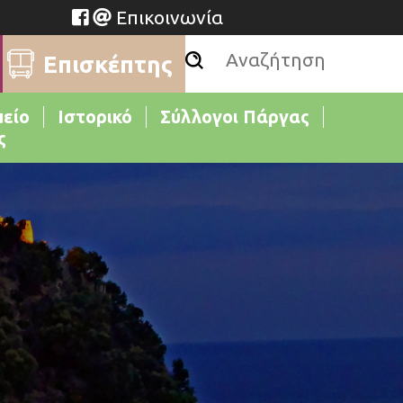
Επικοινωνία
Επισκέπτης
μείο
Ιστορικό
Σύλλογοι Πάργας
ς