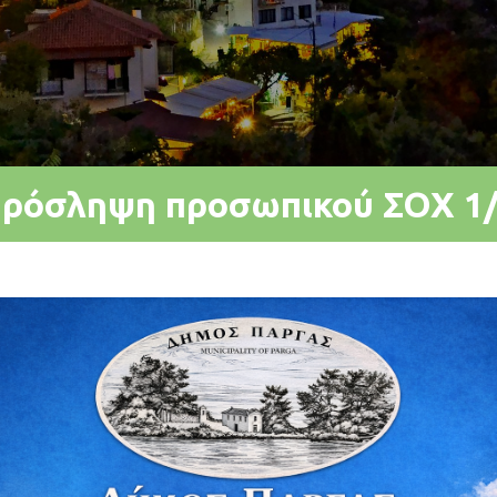
πρόσληψη προσωπικού ΣΟΧ 1