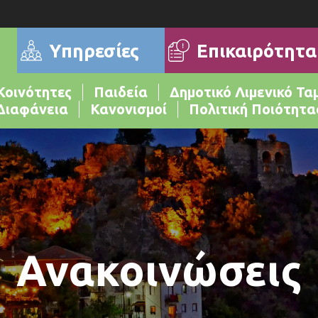
Επικαιρότητα
Υπηρεσίες
Κοινότητες
Παιδεία
Δημοτικό Λιμενικό Τα
Διαφάνεια
Κανονισμοί
Πολιτική Ποιότητα
Ανακοινώσεις