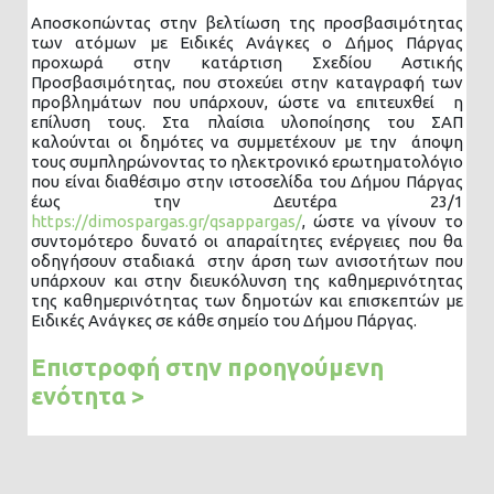
Αποσκοπώντας στην βελτίωση της προσβασιμότητας
των ατόμων με Ειδικές Ανάγκες ο Δήμος Πάργας
προχωρά στην κατάρτιση Σχεδίου Αστικής
Προσβασιμότητας, που στοχεύει στην καταγραφή των
προβλημάτων που υπάρχουν, ώστε να επιτευχθεί η
επίλυση τους. Στα πλαίσια υλοποίησης του ΣΑΠ
καλούνται οι δημότες να συμμετέχουν με την άποψη
τους συμπληρώνοντας το ηλεκτρονικό ερωτηματολόγιο
που είναι διαθέσιμο στην ιστοσελίδα του Δήμου Πάργας
έως την Δευτέρα 23/1
https://dimospargas.gr/qsappargas/
, ώστε να γίνουν το
συντομότερο δυνατό οι απαραίτητες ενέργειες που θα
οδηγήσουν σταδιακά στην άρση των ανισοτήτων που
υπάρχουν και στην διευκόλυνση της καθημερινότητας
της καθημερινότητας των δημοτών και επισκεπτών με
Ειδικές Ανάγκες σε κάθε σημείο του Δήμου Πάργας.
Επιστροφή στην προηγούμενη
ενότητα >