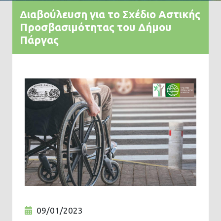
Διαβούλευση για το Σχέδιο Αστικής
Προσβασιμότητας του Δήμου
Πάργας
09/01/2023