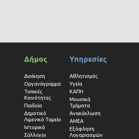
Δήμος
Υπηρεσίες
Διοίκηση
Αθλητισμός
Οργανόγραμμα
Υγεία
Τοπικές
ΚΑΠΗ
Κοινότητες
Μουσικά
Παιδεία
Τμήματα
Δημοτικό
Ανακύκλωση
Λιμενικό Ταμείο
ΑΜΕΑ
Ιστορικό
Εξόφληση
Σύλλογοι
Λογαριασμών