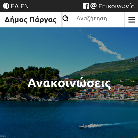
ΕΛ
EN
Επικοινωνία
Δήμος Πάργας
Ανακοινώσεις