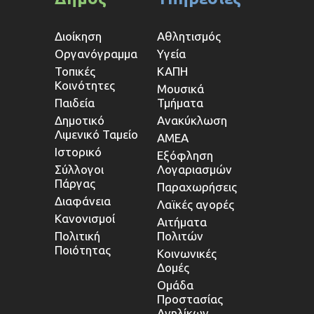
Διοίκηση
Αθλητισμός
Οργανόγραμμα
Υγεία
Τοπικές
ΚΑΠΗ
Κοινότητες
Μουσικά
Παιδεία
Τμήματα
Δημοτικό
Ανακύκλωση
Λιμενικό Ταμείο
ΑΜΕΑ
Ιστορικό
Εξόφληση
Σύλλογοι
Λογαριασμών
Πάργας
Παραχωρήσεις
Διαφάνεια
Λαϊκές αγορές
Κανονισμοί
Αιτήματα
Πολιτική
Πολιτών
Ποιότητας
Κοινωνικές
Δομές
Ομάδα
Προστασίας
Ανηλίκων