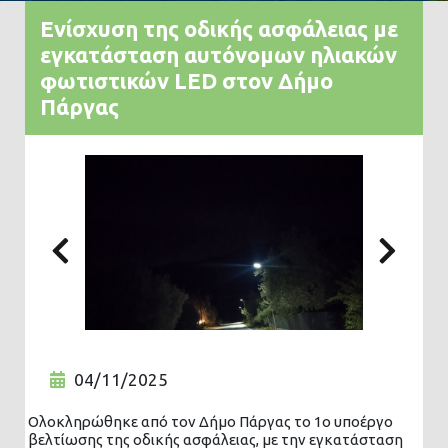
Ενίσχυση της οδικής ασφάλειας με
εγκατάσταση αυτόνομων ηλιακών
φωτιστικών LED στον Δήμο
Πάργας
Previous
Nex
04/11/2025
Ολοκληρώθηκε από τον Δήμο Πάργας το 1ο υποέργο
βελτίωσης της οδικής ασφάλειας, με την εγκατάσταση