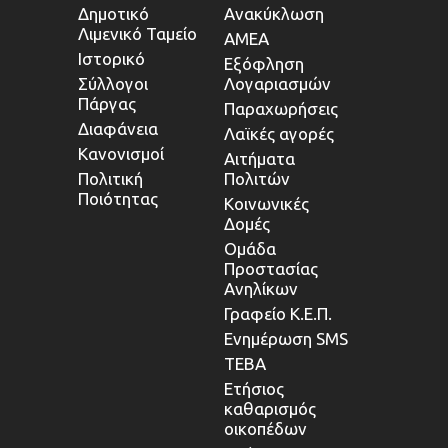
Δημοτικό
Ανακύκλωση
Λιμενικό Ταμείο
ΑΜΕΑ
Ιστορικό
Εξόφληση
Σύλλογοι
Λογαριασμών
Πάργας
Παραχωρήσεις
Διαφάνεια
Λαϊκές αγορές
Κανονισμοί
Αιτήματα
Πολιτική
Πολιτών
Ποιότητας
Κοινωνικές
Δομές
Ομάδα
Προστασίας
Ανηλίκων
Γραφείο Κ.Ε.Π.
Ενημέρωση SMS
ΤΕΒΑ
Ετήσιος
καθαρισμός
οικοπέδων