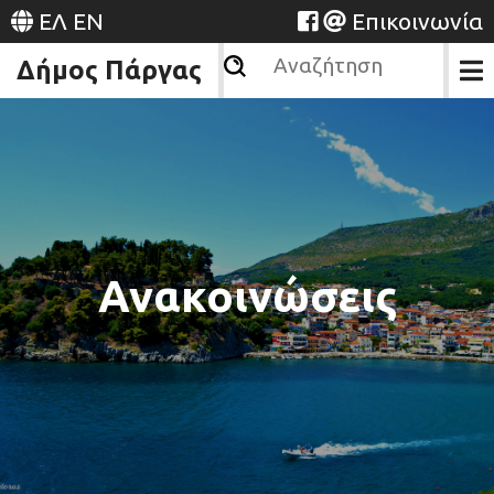
ΕΛ
EN
Επικοινωνία
Δήμος Πάργας
Ανακοινώσεις