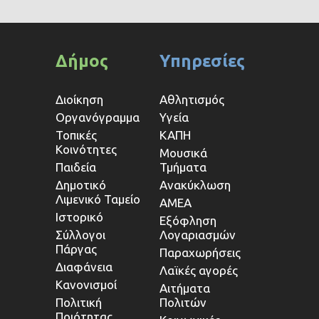
Δήμος
Υπηρεσίες
Διοίκηση
Αθλητισμός
Οργανόγραμμα
Υγεία
Τοπικές
ΚΑΠΗ
Κοινότητες
Μουσικά
Παιδεία
Τμήματα
Δημοτικό
Ανακύκλωση
Λιμενικό Ταμείο
ΑΜΕΑ
Ιστορικό
Εξόφληση
Σύλλογοι
Λογαριασμών
Πάργας
Παραχωρήσεις
Διαφάνεια
Λαϊκές αγορές
Κανονισμοί
Αιτήματα
Πολιτική
Πολιτών
Ποιότητας