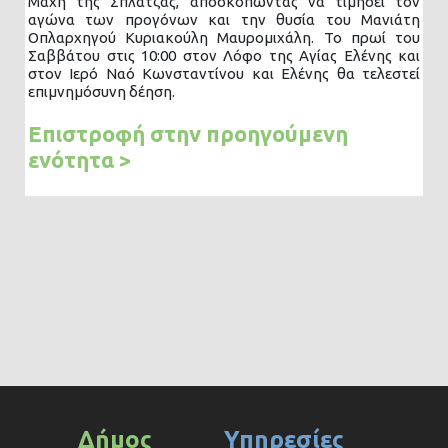
Μάχη της Σπλάτζας, αποσκοπώντας να τιμήσει τον
αγώνα των προγόνων και την θυσία του Μανιάτη
Οπλαρχηγού Κυριακούλη Μαυρομιχάλη. Το πρωί του
Σαββάτου στις 10:00 στον Λόφο της Αγίας Ελένης και
στον Ιερό Ναό Κωνσταντίνου και Ελένης θα τελεστεί
επιμνημόσυνη δέηση.
Επιστροφή στην προηγούμενη
ενότητα >
Δήμος
Υπηρεσίες