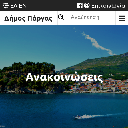
ΕΛ
EN
Επικοινωνία
Δήμος Πάργας
Ανακοινώσεις