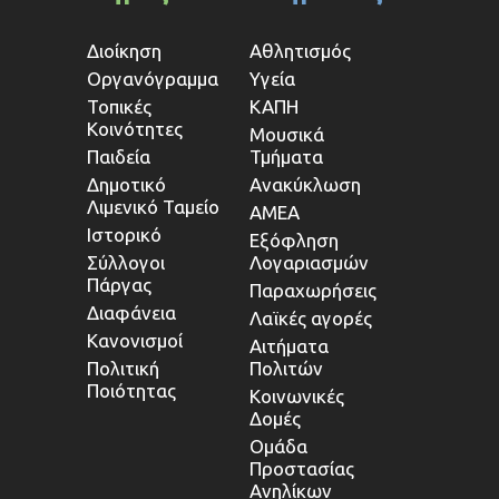
Διοίκηση
Αθλητισμός
Οργανόγραμμα
Υγεία
Τοπικές
ΚΑΠΗ
Κοινότητες
Μουσικά
Παιδεία
Τμήματα
Δημοτικό
Ανακύκλωση
Λιμενικό Ταμείο
ΑΜΕΑ
Ιστορικό
Εξόφληση
Σύλλογοι
Λογαριασμών
Πάργας
Παραχωρήσεις
Διαφάνεια
Λαϊκές αγορές
Κανονισμοί
Αιτήματα
Πολιτική
Πολιτών
Ποιότητας
Κοινωνικές
Δομές
Ομάδα
Προστασίας
Ανηλίκων