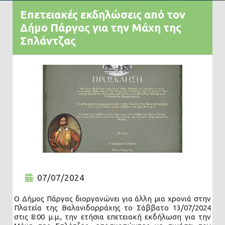
Επετειακές εκδηλώσεις από τον
Δήμο Πάργας για την Μάχη της
Σπλάντζας
07/07/2024
Ο Δήμος Πάργας διοργανώνει για άλλη μια χρονιά στην
Πλατεία της Βαλανιδορράχης το Σάββατο 13/07/2024
στις 8:00 μ.μ., την ετήσια επετειακή εκδήλωση για την