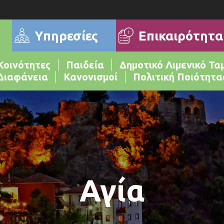
Επικαιρότητα
Υπηρεσίες
Κοινότητες
Παιδεία
Δημοτικό Λιμενικό Τα
Διαφάνεια
Κανονισμοί
Πολιτική Ποιότητα
Αγία