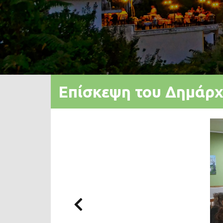
Επίσκεψη του Δημάρχ
Previous