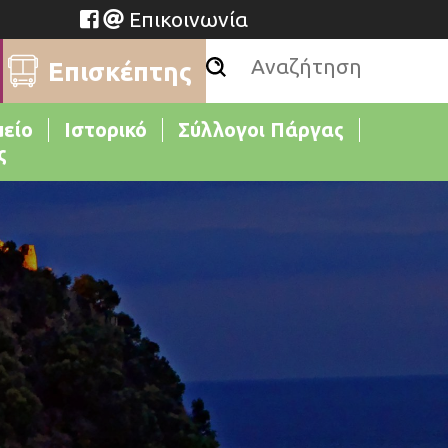
Επικοινωνία
Επισκέπτης
μείο
Ιστορικό
Σύλλογοι Πάργας
ς