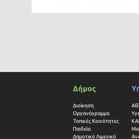
Δήμος
Υ
Διοίκηση
Αθ
Οργανόγραμμα
Υγ
Τοπικές Κοινότητες
ΚΑ
Παιδεία
Μο
Δημοτικό Λιμενικό
Αν