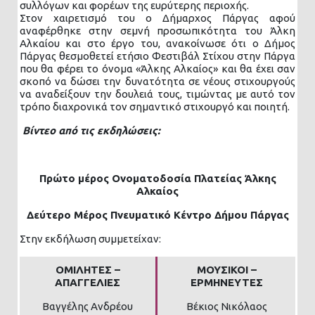
συλλόγων και φορέων της ευρύτερης περιοχής.
Στον χαιρετισμό του ο Δήμαρχος Πάργας αφού
αναφέρθηκε στην σεμνή προσωπικότητα του Άλκη
Αλκαίου και στο έργο του, ανακοίνωσε ότι ο Δήμος
Πάργας θεσμοθετεί ετήσιο Φεστιβάλ Στίχου στην Πάργα
που θα φέρει το όνομα «Άλκης Αλκαίος» και θα έχει σαν
σκοπό να δώσει την δυνατότητα σε νέους στιχουργούς
να αναδείξουν την δουλειά τους, τιμώντας με αυτό τον
τρόπο διαχρονικά τον σημαντικό στιχουργό και ποιητή.
Βίντεο από τις εκδηλώσεις:
Πρώτο μέρος Ονοματοδοσία Πλατείας Άλκης
Αλκαίος
Δεύτερο Μέρος Πνευματικό Κέντρο Δήμου Πάργας
Στην εκδήλωση συμμετείχαν:
ΟΜΙΛΗΤΕΣ –
ΜΟΥΣΙΚΟΙ –
ΑΠΑΓΓΕΛΙΕΣ
ΕΡΜΗΝΕΥΤΕΣ
Βαγγέλης Ανδρέου
Βέκιος Νικόλαος