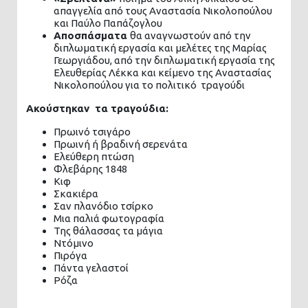
απαγγελία από τους Αναστασία Νικολοπούλου
και Παύλο Παπάζογλου
Αποσπάσματα
θα αναγνωστούν από την
διπλωματική εργασία και μελέτες της Μαρίας
Γεωργιάδου, από την διπλωματική εργασία της
Ελευθερίας Λέκκα και κείμενο της Αναστασίας
Νικολοπούλου για το πολιτικό τραγούδι
Ακούστηκαν τα τραγούδια:
Πρωινό τσιγάρο
Πρωινή ή βραδινή σερενάτα
Ελεύθερη πτώση
Φλεβάρης 1848
Κιφ
Σκακιέρα
Σαν πλανόδιο τσίρκο
Μια παλιά φωτογραφία
Της θάλασσας τα μάγια
Ντόμινο
Πιρόγα
Πάντα γελαστοί
Ρόζα