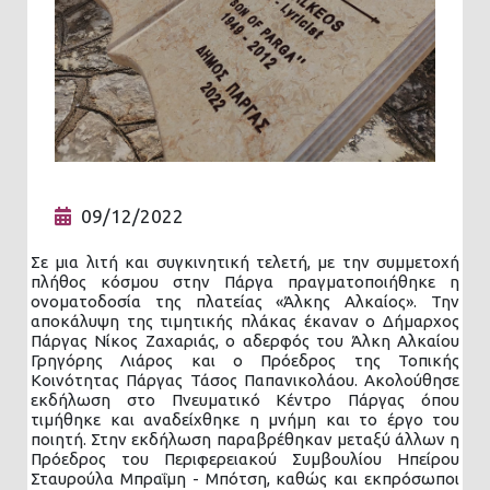
09/12/2022
Σε μια λιτή και συγκινητική τελετή, με την συμμετοχή
πλήθος κόσμου στην Πάργα πραγματοποιήθηκε η
ονοματοδοσία της πλατείας «Άλκης Αλκαίος». Την
αποκάλυψη της τιμητικής πλάκας έκαναν ο Δήμαρχος
Πάργας Νίκος Ζαχαριάς, ο αδερφός του Άλκη Αλκαίου
Γρηγόρης Λιάρος και ο Πρόεδρος της Τοπικής
Κοινότητας Πάργας Τάσος Παπανικολάου. Ακολούθησε
εκδήλωση στο Πνευματικό Κέντρο Πάργας όπου
τιμήθηκε και αναδείχθηκε η μνήμη και το έργο του
ποιητή. Στην εκδήλωση παραβρέθηκαν μεταξύ άλλων η
Πρόεδρος του Περιφερειακού Συμβουλίου Ηπείρου
Σταυρούλα Μπραΐμη - Μπότση, καθώς και εκπρόσωποι