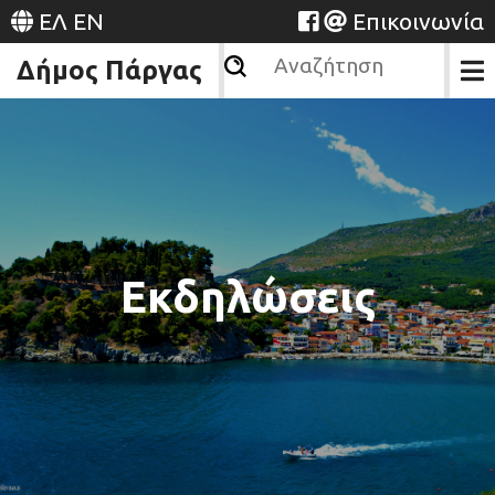
ΕΛ
EN
Επικοινωνία
Δήμος Πάργας
Εκδηλώσεις