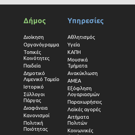
Δήμος
Υπηρεσίες
Διοίκηση
Αθλητισμός
Οργανόγραμμα
Υγεία
Τοπικές
ΚΑΠΗ
Κοινότητες
Μουσικά
Παιδεία
Τμήματα
Δημοτικό
Ανακύκλωση
Λιμενικό Ταμείο
ΑΜΕΑ
Ιστορικό
Εξόφληση
Σύλλογοι
Λογαριασμών
Πάργας
Παραχωρήσεις
Διαφάνεια
Λαϊκές αγορές
Κανονισμοί
Αιτήματα
Πολιτική
Πολιτών
Ποιότητας
Κοινωνικές