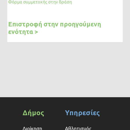
Φόρμα συμμετοχής στην δράση
Επιστροφή στην προηγούμενη
ενότητα >
Δήμος
Υπηρεσίες
Διοίκηση
Αθλητισμός