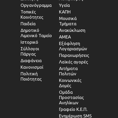
Οργανόγραμμα
Υγεία
Τοπικές
ΚΑΠΗ
Κοινότητες
Μουσικά
Παιδεία
Τμήματα
Δημοτικό
Ανακύκλωση
Λιμενικό Ταμείο
ΑΜΕΑ
Ιστορικό
Εξόφληση
Σύλλογοι
Λογαριασμών
Πάργας
Παραχωρήσεις
Διαφάνεια
Λαϊκές αγορές
Κανονισμοί
Αιτήματα
Πολιτική
Πολιτών
Ποιότητας
Κοινωνικές
Δομές
Ομάδα
Προστασίας
Ανηλίκων
Γραφείο Κ.Ε.Π.
Ενημέρωση SMS