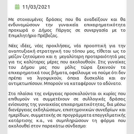
11/03/2021
Με στοχευμένες δράσεις που θα αναδείξουν και θα
ενδυναμώσουν την γυναικεία επιχειρηματικότητα
προχωρά ο Δήμος Πάργας σε συνεργασία με το
Επιμελητήριο Πρέβεζας.
Νέες ιδέες, νέες προκλήσεις, νέα προοπτική για την
αναπτυξιακή στρατηγική του τόπου μας, τίθεται ως το
μείζον ζητούμενο και η μεγαλύτερη προτεραιότητά μας
για τις καλύτερες μέρες που ακολουθούν. Στις γυναίκες
του Δήμου μας που μόλις τώρα ξεκινούν τα
επιχειρηματικά τους βήματα, οφείλουμε να πούμε ότι δεν
πρέπει να λιγοψυχούν, όποια δυσκολία και αν
αντιμετωπίσουν. Μπορούν να καταφέρουν το αδύνατο.
Στα πλαίσια της ενέργειας προσκαλούνται οι κυρίες που
επιθυμούν να συμμετέχουν σε συλλογικές δράσεις
ενίσχυσης της γυναικείας επιχειρηματικότητας, δια μέσω
διενέργειας εκδηλώσεων, επιστημονικών συνεδρίων και
ημερίδων, συμμετοχής σε προγράμματα επαγγελματικής
κατάρτισης κ.α., να συμπληρώσουν τη φόρμα που
ακολουθεί στον παρακάτω σύνδεσμο: