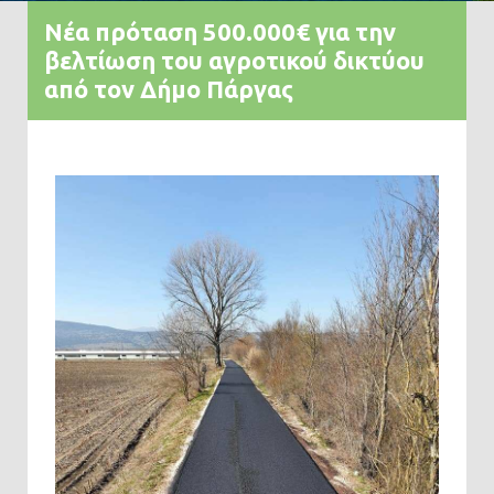
Νέα πρόταση 500.000€ για την
βελτίωση του αγροτικού δικτύου
από τον Δήμο Πάργας