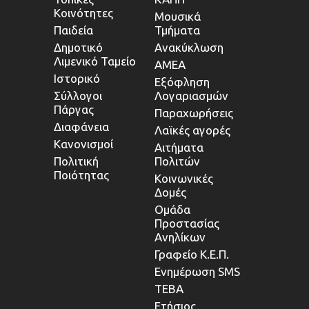
Κοινότητες
Μουσικά
Παιδεία
Τμήματα
Δημοτικό
Ανακύκλωση
Λιμενικό Ταμείο
ΑΜΕΑ
Ιστορικό
Εξόφληση
Σύλλογοι
Λογαριασμών
Πάργας
Παραχωρήσεις
Διαφάνεια
Λαϊκές αγορές
Κανονισμοί
Αιτήματα
Πολιτική
Πολιτών
Ποιότητας
Κοινωνικές
Δομές
Ομάδα
Προστασίας
Ανηλίκων
Γραφείο Κ.Ε.Π.
Ενημέρωση SMS
ΤΕΒΑ
Ετήσιος