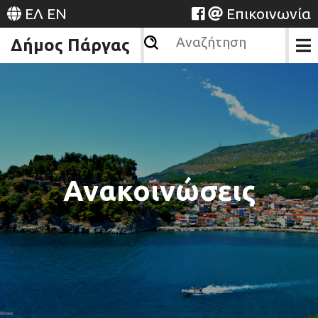
ΕΛ
EN
Επικοινωνία
Δήμος Πάργας
Ανακοινώσεις