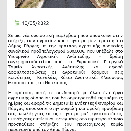
10/05/2022
Σε μια νέα ουσιαστική παρέμβαση που αποσκοπεί στην
στήριξη των αγροτών και κτηνοτροφών, προχωρά ο
Δήμος Πάργας με την πρόταση αγροτικής οδοποιίας
συνολικού προϋπολογισμού 500.000€, που υπέβαλε στο
Υπουργείο Αγροτικής Ανάπτυξης. Η δράση
συγχρηματοδοτείται από το Ευρωπαϊκό Γεωργικό
Ταμείο Αγροτικής Ανάπτυξης και αφορά
ασφαλτοστρώσεις σε αγροτικούς δρόμους στις
κοινότητες Καναλάκι, Κάτω Δεσποτικά, Κλεισούρα,
Μεσοπόταμος και Νάρκισσος.
Η πρόταση αυτή σε συνδυασμό με άλλο ένα έργο
αγροτικής οδοποιίας που θα δημοπρατηθεί τις επόμενες
ημέρες και αφορά τις Δημοτικές Ενότητες Φαναρίου και
Πάργας, αποσκοπεί στην ασφαλή και ομαλή πρόσβαση
στις καλλιέργειες και τις κτηνοτροφικές εγκαταστάσεις.
Οι ενέργειες αυτές είναι ενταγμένες στο ευρύτερο πλαίσιο
προσπάθειας στήριξης του πρωτογενούς τομέα
παραγωγής από τον Δήμο Πάργας.