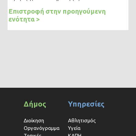
Επιστροφή στην προηγούμενη
ενότητα >
Δήμος
Υπηρεσίες
Διοίκηση
Αθλητισμός
Οργανόγραμμα
Υγεία
Τοπικές
ΚΑΠΗ