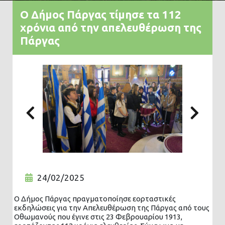
Ο Δήμος Πάργας τίμησε τα 112
χρόνια από την απελευθέρωση της
Πάργας
Previous
Nex
24/02/2025
Ο Δήμος Πάργας πραγματοποίησε εορταστικές
εκδηλώσεις για την Απελευθέρωση της Πάργας από τους
Οθωμανούς που έγινε στις 23 Φεβρουαρίου 1913,