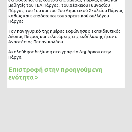
μαθητές του ΓΕΛ Πάργας , του Δέσκειου Γυμνασίου
Πάργας, του 1ου και του 2ου Δημοτικού Σχολείου Πάργας
καθώς και εκπρόσωποι του χορευτικού συλλόγου
Πάργας.
Τον πανηγυρικό της ημέρας εκφώνησε ο εκπαιδευτικός
Δέσκας Πέτρος και τελετάρχης της εκδήλωσης ήταν ο
Αναστάσιος Παπανικολάου
Ακολούθησε δεξίωση στο γραφείο Δημάρχου στην
Πάργα.
Επιστροφή στην προηγούμενη
ενότητα >