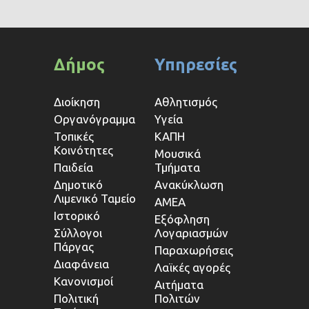
Δήμος
Υπηρεσίες
Διοίκηση
Αθλητισμός
Οργανόγραμμα
Υγεία
Τοπικές
ΚΑΠΗ
Κοινότητες
Μουσικά
Παιδεία
Τμήματα
Δημοτικό
Ανακύκλωση
Λιμενικό Ταμείο
ΑΜΕΑ
Ιστορικό
Εξόφληση
Σύλλογοι
Λογαριασμών
Πάργας
Παραχωρήσεις
Διαφάνεια
Λαϊκές αγορές
Κανονισμοί
Αιτήματα
Πολιτική
Πολιτών