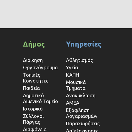
Δήμος
Υπηρεσίες
Διοίκηση
Αθλητισμός
Οργανόγραμμα
Υγεία
Τοπικές
ΚΑΠΗ
Κοινότητες
Μουσικά
Παιδεία
Τμήματα
Δημοτικό
Ανακύκλωση
Λιμενικό Ταμείο
ΑΜΕΑ
Ιστορικό
Εξόφληση
Σύλλογοι
Λογαριασμών
Πάργας
Παραχωρήσεις
Διαφάνεια
Λαϊκές αγορές