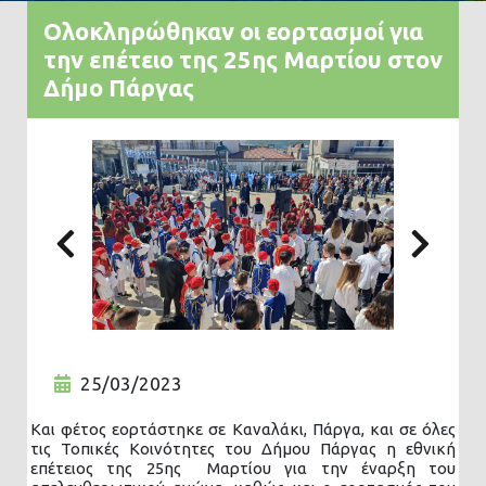
Ολοκληρώθηκαν οι εορτασμοί για
την επέτειο της 25ης Μαρτίου στον
Δήμο Πάργας
Previous
Nex
25/03/2023
Και φέτος εορτάστηκε σε Καναλάκι, Πάργα, και σε όλες
τις Τοπικές Κοινότητες του Δήμου Πάργας η εθνική
επέτειος της 25ης Μαρτίου για την έναρξη του