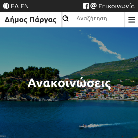
ΕΛ
EN
Επικοινωνία
Δήμος Πάργας
Ανακοινώσεις