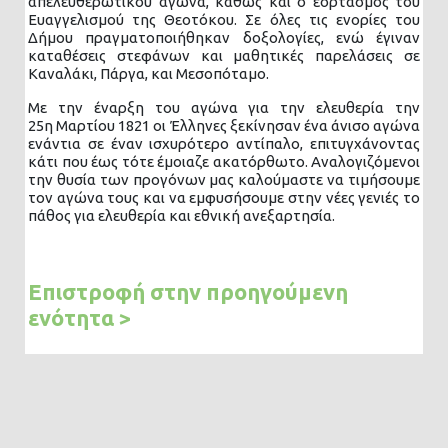
απελευθερωτικού αγώνα, καθώς και ο εορτασμός του
Ευαγγελισμού της Θεοτόκου. Σε όλες τις ενορίες του
Δήμου πραγματοποιήθηκαν δοξολογίες, ενώ έγιναν
καταθέσεις στεφάνων και μαθητικές παρελάσεις σε
Καναλάκι, Πάργα, και Μεσοπόταμο.
Με την έναρξη του αγώνα για την ελευθερία την
25η Μαρτίου 1821 οι Έλληνες ξεκίνησαν ένα άνισο αγώνα
ενάντια σε έναν ισχυρότερο αντίπαλο, επιτυγχάνοντας
κάτι που έως τότε έμοιαζε ακατόρθωτο. Αναλογιζόμενοι
την θυσία των προγόνων μας καλούμαστε να τιμήσουμε
τον αγώνα τους και να εμφυσήσουμε στην νέες γενιές το
πάθος για ελευθερία και εθνική ανεξαρτησία.
Επιστροφή στην προηγούμενη
ενότητα >