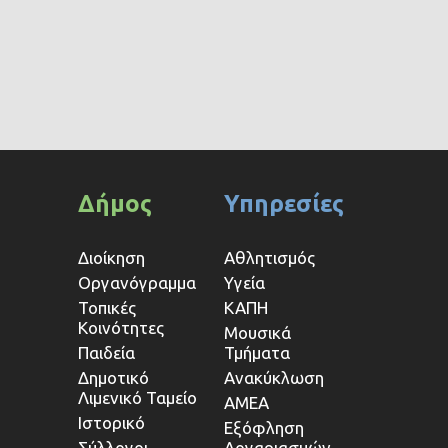
Δήμος
Υπηρεσίες
Διοίκηση
Αθλητισμός
Οργανόγραμμα
Υγεία
Τοπικές
ΚΑΠΗ
Κοινότητες
Μουσικά
Παιδεία
Τμήματα
Δημοτικό
Ανακύκλωση
Λιμενικό Ταμείο
ΑΜΕΑ
Ιστορικό
Εξόφληση
Σύλλογοι
Λογαριασμών