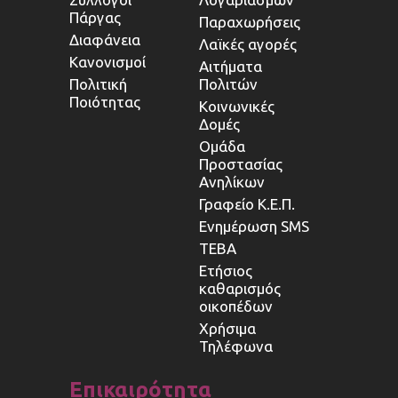
Πάργας
Παραχωρήσεις
Διαφάνεια
Λαϊκές αγορές
Κανονισμοί
Αιτήματα
Πολιτική
Πολιτών
Ποιότητας
Κοινωνικές
Δομές
Ομάδα
Προστασίας
Ανηλίκων
Γραφείο Κ.Ε.Π.
Ενημέρωση SMS
ΤΕΒΑ
Ετήσιος
καθαρισμός
οικοπέδων
Χρήσιμα
Τηλέφωνα
Επικαιρότητα