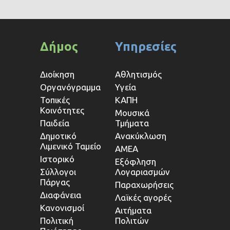
Δήμος
Υπηρεσίες
Διοίκηση
Αθλητισμός
Οργανόγραμμα
Υγεία
Τοπικές
ΚΑΠΗ
Κοινότητες
Μουσικά
Παιδεία
Τμήματα
Δημοτικό
Ανακύκλωση
Λιμενικό Ταμείο
ΑΜΕΑ
Ιστορικό
Εξόφληση
Σύλλογοι
Λογαριασμών
Πάργας
Παραχωρήσεις
Διαφάνεια
Λαϊκές αγορές
Κανονισμοί
Αιτήματα
Πολιτική
Πολιτών