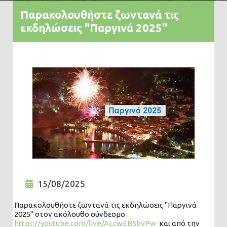
Παρακολουθήστε ζωντανά τις
εκδηλώσεις "Παργινά 2025"
15/08/2025
Παρακολουθήστε ζωντανά τις εκδηλώσεις "Παργινά
2025" στον ακόλουθο σύνδεσμο
https://youtube.com/live/ALcwEB5bvPw
και από την