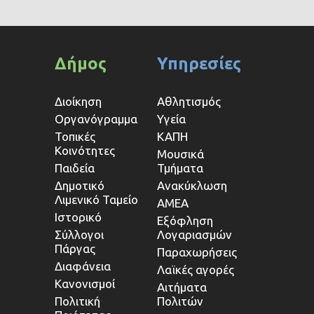
Δήμος
Υπηρεσίες
Διοίκηση
Αθλητισμός
Οργανόγραμμα
Υγεία
Τοπικές
ΚΑΠΗ
Κοινότητες
Μουσικά
Παιδεία
Τμήματα
Δημοτικό
Ανακύκλωση
Λιμενικό Ταμείο
ΑΜΕΑ
Ιστορικό
Εξόφληση
Σύλλογοι
Λογαριασμών
Πάργας
Παραχωρήσεις
Διαφάνεια
Λαϊκές αγορές
Κανονισμοί
Αιτήματα
Πολιτική
Πολιτών