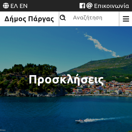
ΕΛ
EN
Επικοινωνία
Δήμος Πάργας
Προσκλήσεις