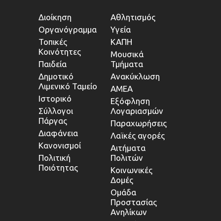
Διοίκηση
Αθλητισμός
Οργανόγραμμα
Υγεία
Τοπικές
ΚΑΠΗ
Κοινότητες
Μουσικά
Παιδεία
Τμήματα
Δημοτικό
Ανακύκλωση
Λιμενικό Ταμείο
ΑΜΕΑ
Ιστορικό
Εξόφληση
Σύλλογοι
Λογαριασμών
Πάργας
Παραχωρήσεις
Διαφάνεια
Λαϊκές αγορές
Κανονισμοί
Αιτήματα
Πολιτική
Πολιτών
Ποιότητας
Κοινωνικές
Δομές
Ομάδα
Προστασίας
Ανηλίκων