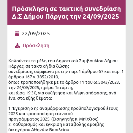
Πρόσκληση σε τακτική συνεδρίαση
Δ.Σ Δήμου Πάργας την 24/09/2025
22/09/2025
Πρόσκληση
Καλούνται τα μέλη του Δημοτικού Συμβουλίου Δήμου
Πάργας, σε τακτική δια ζώσης
συνεδρίαση, σύμφωνα με την παρ. 1 άρθρου 67 και παρ. 1
άρθρου 167 ν. 3852/2010,
όπως τροποποιήθηκε με το άρθρο 11 του ω.5043/2023,
την 24/09/2025, ημέρα Τετάρτη,
και ώρα 19:30, για συζήτηση και λήψη απόφασης, ανά
ένα, στα εξής θέματα:
1. Έγκριση 6 ης αναμόρφωσης προϋπολογισμού έτους
2025 και τροποποίηση τεχνικού
προγράμματος 2025. (Εισηγητής κ. Μπίτζιος)
2. Καθορισμός και έγκριση καταβολής αμοιβής
δικηγόρου Αθηνών Βασιλείου