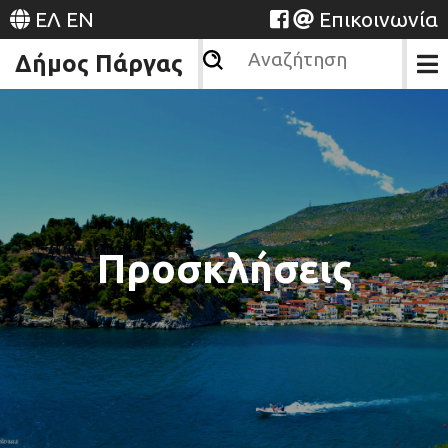
ΕΛ
EN
Επικοινωνία
Δήμος Πάργας
Προσκλήσεις