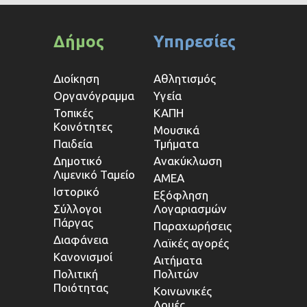
Δήμος
Υπηρεσίες
Διοίκηση
Αθλητισμός
Οργανόγραμμα
Υγεία
Τοπικές
ΚΑΠΗ
Κοινότητες
Μουσικά
Παιδεία
Τμήματα
Δημοτικό
Ανακύκλωση
Λιμενικό Ταμείο
ΑΜΕΑ
Ιστορικό
Εξόφληση
Σύλλογοι
Λογαριασμών
Πάργας
Παραχωρήσεις
Διαφάνεια
Λαϊκές αγορές
Κανονισμοί
Αιτήματα
Πολιτική
Πολιτών
Ποιότητας
Κοινωνικές
Δομές