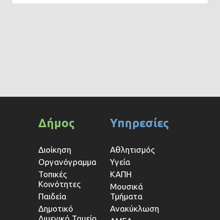
Δήμος
Υπηρεσίες
Διοίκηση
Αθλητισμός
Οργανόγραμμα
Υγεία
Τοπικές
ΚΑΠΗ
Κοινότητες
Μουσικά
Παιδεία
Τμήματα
Δημοτικό
Ανακύκλωση
Λιμενικό Ταμείο