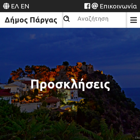
ΕΛ
EN
Επικοινωνία
Δήμος Πάργας
Προσκλήσεις