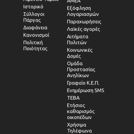
ΑΜΕΑ
Ιστορικό
Εξόφληση
Σύλλογοι
Λογαριασμών
Πάργας
Παραχωρήσεις
Διαφάνεια
Λαϊκές αγορές
Κανονισμοί
Αιτήματα
Πολιτική
Πολιτών
Ποιότητας
Κοινωνικές
Δομές
Ομάδα
Προστασίας
Ανηλίκων
Γραφείο Κ.Ε.Π.
Ενημέρωση SMS
ΤΕΒΑ
Ετήσιος
καθαρισμός
οικοπέδων
Χρήσιμα
Τηλέφωνα