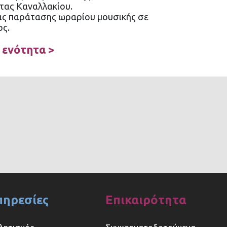
τας Καναλλακίου.
ιας παράτασης ωραρίου μουσικής σε
ος.
 ενότητα >
πηρεσίες
Επικαιρότητα