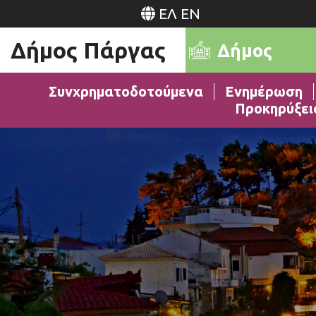
ΕΛ
EN
Δήμος Πάργας
Δήμος
Συνχρηματοδοτούμενα
Ενημέρωση
Προκηρύξει