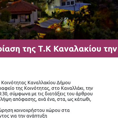
ίαση της Τ.Κ Καναλακίου την
ς Κοινότητας Καναλλακίου Δήμου
ραφείο της Κοινότητας, στο Καναλλάκι, την
:30, σύμφωνα με τις διατάξεις του άρθρου
ι λήψη απόφασης, ανά ένα, στα, ως κάτωθι,
χώρηση κοινοχρήστου χώρου στα
τος για την ανάπτυξη