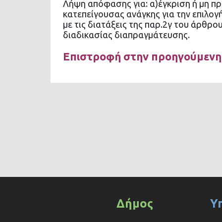
Λήψη απόφασης για: α)έγκριση ή μη π
κατεπείγουσας ανάγκης για την επιλ
με τις διατάξεις της παρ.2γ του άρθρο
διαδικασίας διαπραγμάτευσης.
Επιστροφή στην προηγούμενη
Δήμος
Υ