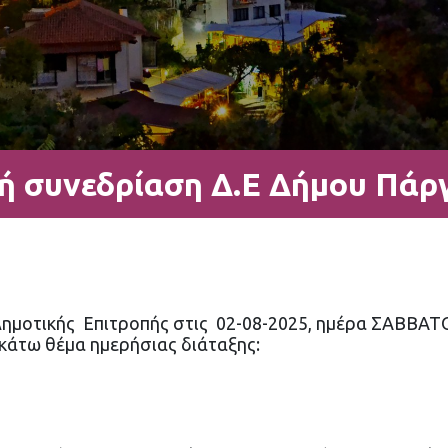
ή συνεδρίαση Δ.Ε Δήμου Πάργ
Δημοτικής Επιτροπής στις 02-08-2025, ημέρα ΣΑΒΒΑΤΟ
κάτω θέμα ημερήσιας διάταξης: