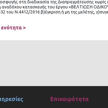
ροσφυγής στη διαδικασία της Διαπραγμάτευσης χωρί
ογή αναδόχου κατασκευής του έργου «ΒΕΛΤΙΩΣΗ ΟΔΙ
υ32 του Ν.4412/2016 β)έγκριση ή μη της μελέτης, γ)σ
 ενότητα >
πηρεσίες
Επικαιρότητα