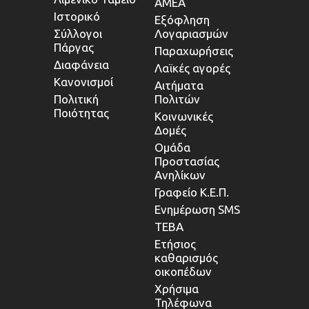
ΑΜΕΑ
Ιστορικό
Εξόφληση
Σύλλογοι
Λογαριασμών
Πάργας
Παραχωρήσεις
Διαφάνεια
Λαϊκές αγορές
Κανονισμοί
Αιτήματα
Πολιτική
Πολιτών
Ποιότητας
Κοινωνικές
Δομές
Ομάδα
Προστασίας
Ανηλίκων
Γραφείο Κ.Ε.Π.
Ενημέρωση SMS
ΤΕΒΑ
Ετήσιος
καθαρισμός
οικοπέδων
Χρήσιμα
Τηλέφωνα