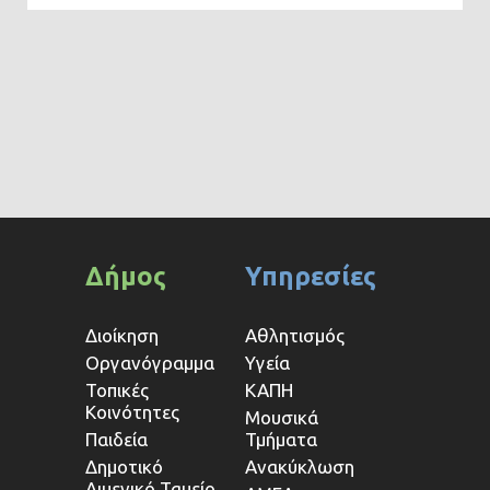
Δήμος
Υπηρεσίες
Διοίκηση
Αθλητισμός
Οργανόγραμμα
Υγεία
Τοπικές
ΚΑΠΗ
Κοινότητες
Μουσικά
Παιδεία
Τμήματα
Δημοτικό
Ανακύκλωση
Λιμενικό Ταμείο