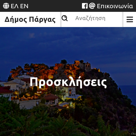
ΕΛ
EN
Επικοινωνία
Δήμος Πάργας
Προσκλήσεις