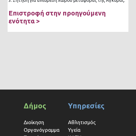
3. Ζήτηση για ανεύρεση χώρου μεταφοράς της Άγκυρας.
Επιστροφή στην προηγούμενη
ενότητα >
Δήμος
Υπηρεσίες
Διοίκηση
Αθλητισμός
Οργανόγραμμα
Υγεία