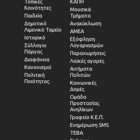
Τοπικές
ΚΑΠΗ
Κοινότητες
Μουσικά
Παιδεία
Τμήματα
Δημοτικό
Ανακύκλωση
Λιμενικό Ταμείο
ΑΜΕΑ
Ιστορικό
Εξόφληση
Σύλλογοι
Λογαριασμών
Πάργας
Παραχωρήσεις
Διαφάνεια
Λαϊκές αγορές
Κανονισμοί
Αιτήματα
Πολιτική
Πολιτών
Ποιότητας
Κοινωνικές
Δομές
Ομάδα
Προστασίας
Ανηλίκων
Γραφείο Κ.Ε.Π.
Ενημέρωση SMS
ΤΕΒΑ