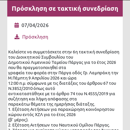
Πρόσκληση σε τακτική συνεδρίαση
07/04/2026
Πρόσκληση
Καλείστε να συμμετάσχετε στην 6η τακτική συνεδρίαση
του Διοικητικού Συμβουλίου του
Δημοτικού Λιμενικού Ταμείου Πάργας για το έτος 2026
που θα πραγματοποιηθεί στα
γραφεία του φορέα στην Πάργα οδός Γρ. Λαμπράκη την
Μ.Πέμπτη 9 Απριλίου 2026 και ώρα
12:00 π.μ. σύμφωνα με τις διατάξεις του άρθρου 67 του
Ν.3852/2010 όπως αυτό
αντικαταστάθηκε με το άρθρο 74 του Ν.4555/2019 για
συζήτηση και λήψη απόφασης στα
παρακάτω θέματα της ημερήσιας διάταξης.
1. Εξέταση Αιτήσεων για παραχώρηση κοινόχρηστου
χώρου εντός ΧΖΛ για το έτος 2026
(β’ μέρος).
2. Εξέταση Αιτήσεων του Ναυτικού Ομίλου Πάργας.