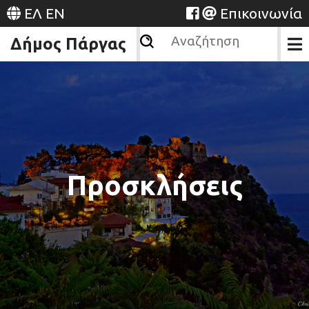
ΕΛ
EN
Επικοινωνία
Δήμος Πάργας
Προσκλήσεις