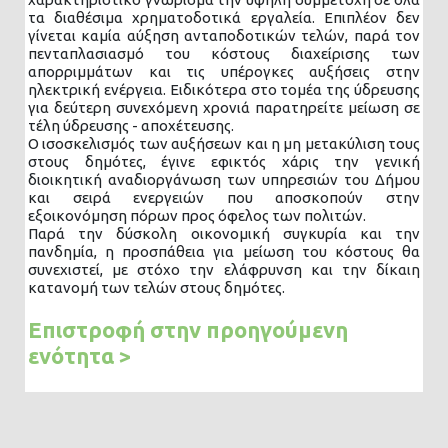
τα διαθέσιμα χρηματοδοτικά εργαλεία. Επιπλέον δεν
γίνεται καμία αύξηση ανταποδοτικών τελών, παρά τον
πενταπλασιασμό του κόστους διαχείρισης των
απορριμμάτων και τις υπέρογκες αυξήσεις στην
ηλεκτρική ενέργεια. Ειδικότερα στο τομέα της ύδρευσης
για δεύτερη συνεχόμενη χρονιά παρατηρείτε μείωση σε
τέλη ύδρευσης - αποχέτευσης.
Ο ισοσκελισμός των αυξήσεων και η μη μετακύλιση τους
στους δημότες, έγινε εφικτός χάρις την γενική
διοικητική αναδιοργάνωση των υπηρεσιών του Δήμου
και σειρά ενεργειών που αποσκοπούν στην
εξοικονόμηση πόρων προς όφελος των πολιτών.
Παρά την δύσκολη οικονομική συγκυρία και την
πανδημία, η προσπάθεια για μείωση του κόστους θα
συνεχιστεί, με στόχο την ελάφρυνση και την δίκαιη
κατανομή των τελών στους δημότες.
Επιστροφή στην προηγούμενη
ενότητα >