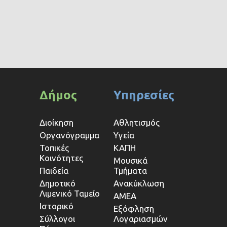
Δήμος
Υπηρεσίες
Διοίκηση
Αθλητισμός
Οργανόγραμμα
Υγεία
Τοπικές
ΚΑΠΗ
Κοινότητες
Μουσικά
Παιδεία
Τμήματα
Δημοτικό
Ανακύκλωση
Λιμενικό Ταμείο
ΑΜΕΑ
Ιστορικό
Εξόφληση
Σύλλογοι
Λογαριασμών