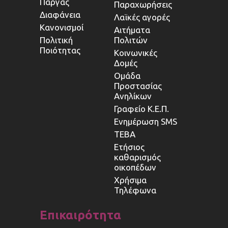
Πάργας
Παραχωρήσεις
Διαφάνεια
Λαϊκές αγορές
Κανονισμοί
Αιτήματα
Πολιτική
Πολιτών
Ποιότητας
Κοινωνικές
Δομές
Ομάδα
Προστασίας
Ανηλίκων
Γραφείο Κ.Ε.Π.
Ενημέρωση SMS
ΤΕΒΑ
Ετήσιος
καθαρισμός
οικοπέδων
Χρήσιμα
Τηλέφωνα
Επικαιρότητα