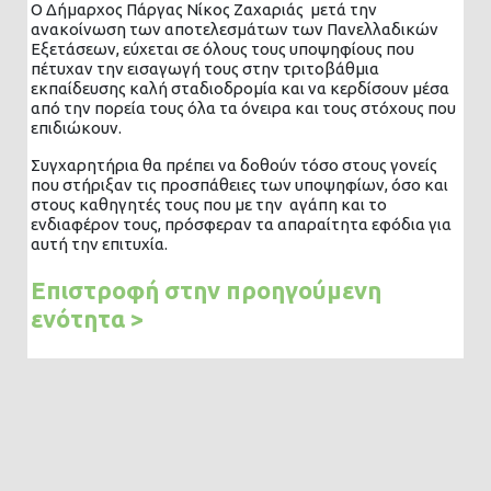
Ο Δήμαρχος Πάργας Νίκος Ζαχαριάς μετά την
ανακοίνωση των αποτελεσμάτων των Πανελλαδικών
Εξετάσεων, εύχεται σε όλους τους υποψηφίους που
πέτυχαν την εισαγωγή τους στην τριτοβάθμια
εκπαίδευσης καλή σταδιοδρομία και να κερδίσουν μέσα
από την πορεία τους όλα τα όνειρα και τους στόχους που
επιδιώκουν.
Συγχαρητήρια θα πρέπει να δοθούν τόσο στους γονείς
που στήριξαν τις προσπάθειες των υποψηφίων, όσο και
στους καθηγητές τους που με την αγάπη και το
ενδιαφέρον τους, πρόσφεραν τα απαραίτητα εφόδια για
αυτή την επιτυχία.
Επιστροφή στην προηγούμενη
ενότητα >