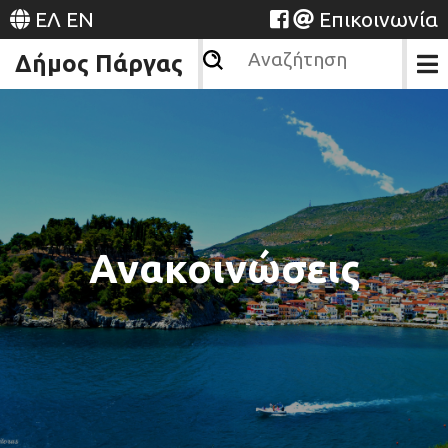
ΕΛ
EN
Επικοινωνία
Δήμος Πάργας
Ανακοινώσεις