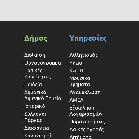
Δήμος
Υπηρεσίες
Διοίκηση
Αθλητισμός
Οργανόγραμμα
Υγεία
Τοπικές
ΚΑΠΗ
Κοινότητες
Μουσικά
Παιδεία
Τμήματα
Δημοτικό
Ανακύκλωση
Λιμενικό Ταμείο
ΑΜΕΑ
Ιστορικό
Εξόφληση
Σύλλογοι
Λογαριασμών
Πάργας
Παραχωρήσεις
Διαφάνεια
Λαϊκές αγορές
Κανονισμοί
Αιτήματα