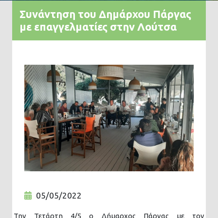
Συνάντηση του Δημάρχου Πάργας
με επαγγελματίες στην Λούτσα
05/05/2022
Την Τετάρτη 4/5 ο Δήμαρχος Πάργας με τον