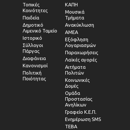
Τοπικές
ΚΑΠΗ
Κοινότητες
Μουσικά
Παιδεία
Τμήματα
Δημοτικό
Ανακύκλωση
Λιμενικό Ταμείο
ΑΜΕΑ
Ιστορικό
Εξόφληση
Σύλλογοι
Λογαριασμών
Πάργας
Παραχωρήσεις
Διαφάνεια
Λαϊκές αγορές
Κανονισμοί
Αιτήματα
Πολιτική
Πολιτών
Ποιότητας
Κοινωνικές
Δομές
Ομάδα
Προστασίας
Ανηλίκων
Γραφείο Κ.Ε.Π.
Ενημέρωση SMS
ΤΕΒΑ