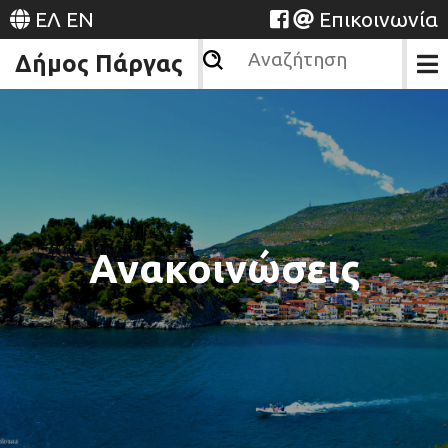
ΕΛ
EN
Επικοινωνία
Δήμος Πάργας
Ανακοινώσεις