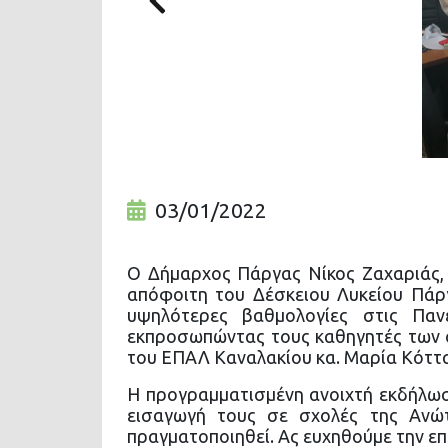
Previous
03/01/2022
Ο Δήμαρχος Πάργας Νίκος Ζαχαριάς,
απόφοιτη του Δέσκειου Λυκείου Πάργ
υψηλότερες βαθμολογίες στις Παν
εκπροσωπώντας τους καθηγητές των σχ
του ΕΠΑΛ Καναλακίου κα. Μαρία Κόττα
Η προγραμματισμένη ανοιχτή εκδήλωσ
εισαγωγή τους σε σχολές της Ανώ
πραγματοποιηθεί. Ας ευχηθούμε την επό