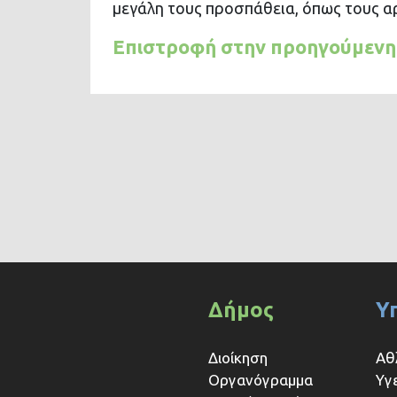
μεγάλη τους προσπάθεια, όπως τους αρ
Επιστροφή στην προηγούμενη
Δήμος
Υ
Διοίκηση
Αθ
Οργανόγραμμα
Υγ