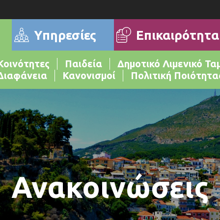
Επικαιρότητα
Υπηρεσίες
Κοινότητες
Παιδεία
Δημοτικό Λιμενικό Τα
Διαφάνεια
Κανονισμοί
Πολιτική Ποιότητα
Ανακοινώσεις