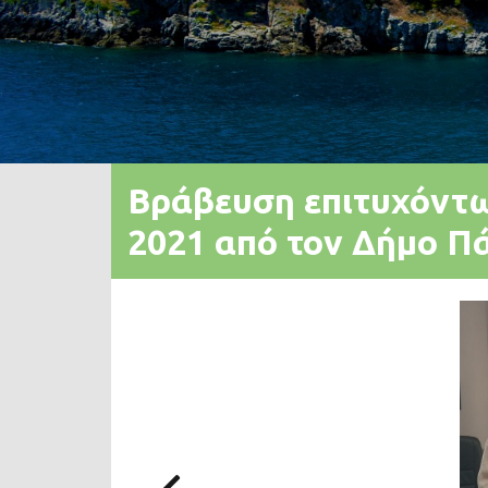
Βράβευση επιτυχόντ
2021 από τον Δήμο Π