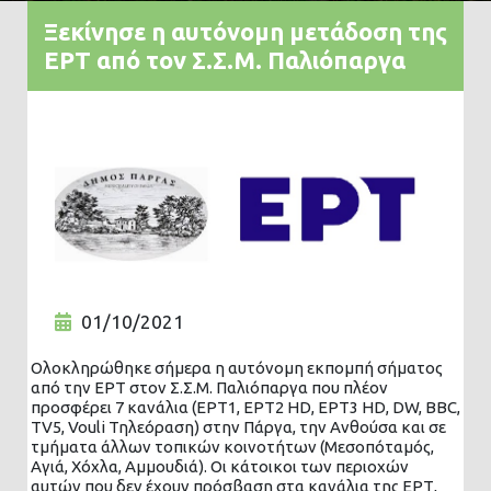
Ξεκίνησε η αυτόνομη μετάδοση της
ΕΡΤ από τον Σ.Σ.Μ. Παλιόπαργα
01/10/2021
Ολοκληρώθηκε σήμερα η αυτόνομη εκπομπή σήματος
από την ΕΡΤ στον Σ.Σ.Μ. Παλιόπαργα που πλέον
προσφέρει 7 κανάλια (ΕΡΤ1, ΕΡΤ2 HD, ΕΡΤ3 HD, DW, BBC,
TV5, Vouli Τηλεόραση) στην Πάργα, την Ανθούσα και σε
τμήματα άλλων τοπικών κοινοτήτων (Μεσοπόταμός,
Αγιά, Χόχλα, Αμμουδιά). Οι κάτοικοι των περιοχών
αυτών που δεν έχουν πρόσβαση στα κανάλια της ΕΡΤ,