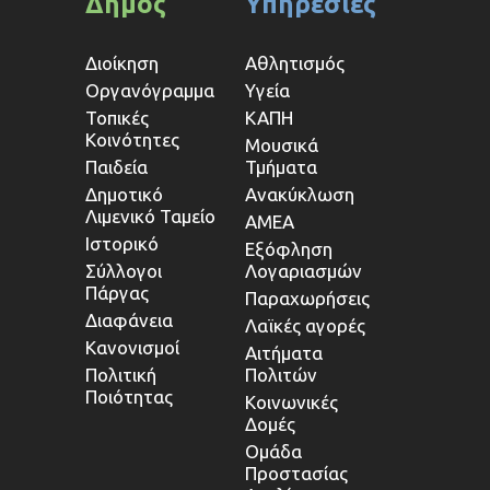
Δήμος
Υπηρεσίες
Διοίκηση
Αθλητισμός
Οργανόγραμμα
Υγεία
Τοπικές
ΚΑΠΗ
Κοινότητες
Μουσικά
Παιδεία
Τμήματα
Δημοτικό
Ανακύκλωση
Λιμενικό Ταμείο
ΑΜΕΑ
Ιστορικό
Εξόφληση
Σύλλογοι
Λογαριασμών
Πάργας
Παραχωρήσεις
Διαφάνεια
Λαϊκές αγορές
Κανονισμοί
Αιτήματα
Πολιτική
Πολιτών
Ποιότητας
Κοινωνικές
Δομές
Ομάδα
Προστασίας