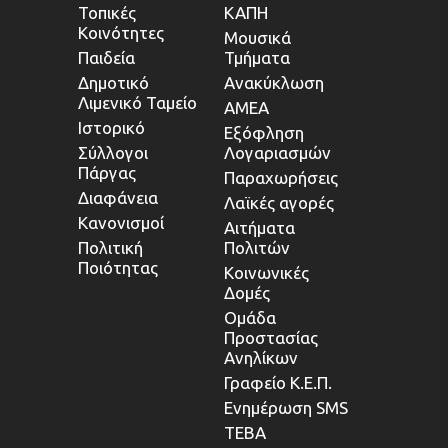
Τοπικές
ΚΑΠΗ
Κοινότητες
Μουσικά
Παιδεία
Τμήματα
Δημοτικό
Ανακύκλωση
Λιμενικό Ταμείο
ΑΜΕΑ
Ιστορικό
Εξόφληση
Σύλλογοι
Λογαριασμών
Πάργας
Παραχωρήσεις
Διαφάνεια
Λαϊκές αγορές
Κανονισμοί
Αιτήματα
Πολιτική
Πολιτών
Ποιότητας
Κοινωνικές
Δομές
Ομάδα
Προστασίας
Ανηλίκων
Γραφείο Κ.Ε.Π.
Ενημέρωση SMS
ΤΕΒΑ