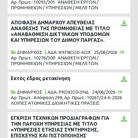
Αρ. Πρωτ.: 10293/301
ΑΝΑΘΕΣΗ ΕΡΓΩΝ /
ΠΡΟΜΗΘΕΙΩΝ / ΥΠΗΡΕΣΙΩΝ / ΜΕΛΕΤΩΝ
ΑΠΟΦΑΣΗ ΔΗΜΑΡΧΟΥ ΑΠΕΥΘΕΙΑΣ
ΑΝΑΘΕΣΗΣ ΤΗΣ ΠΡΟΜΗΘΕΙΑΣ ΜΕ ΤΙΤΛΟ
«ΑΝΑΒΑΘΜΙΣΗ ΔΙΚΤΥΑΚΩΝ ΥΠΟΔΟΜΩΝ
ΚΑΙ ΥΠΗΡΕΣΙΩΝ ΤΟΥ ΔΗΜΟΥ ΠΑΡΓΑΣ».
ΔΗΜΑΡΧΟΣ
ΑΔΑ: ΨΧΓΒΩΞ0-ΑΩΧ
25/06/2026
Αρ. Πρωτ.: 10276/300
ΑΝΑΘΕΣΗ ΕΡΓΩΝ /
ΠΡΟΜΗΘΕΙΩΝ / ΥΠΗΡΕΣΙΩΝ / ΜΕΛΕΤΩΝ
Εκτός έδρας μετακίνηση
ΔΗΜΑΡΧΟΣ
ΑΔΑ: ΡΚΟΙΩΞ0-3ΝΔ
24/06/2026
Αρ. Πρωτ.: Απόφαση 299, Αρ. Πρωτ.: 10261/24-6-2026
ΛΟΙΠΕΣ ΑΤΟΜΙΚΕΣ ΔΙΟΙΚΗΤΙΚΕΣ ΠΡΑΞΕΙΣ
ΕΓΚΡΙΣΗ ΤΕΧΝΙΚΩΝ ΠΡΟΔΙΑΓΡΑΦΩΝ ΓΙΑ
ΤΗΝ ΠΑΡΟΧΗ ΥΠΗΡΕΣΙΑΣ ΜΕ ΤΙΤΛΟ
«ΥΠΗΡΕΣΙΕΣ ΕΤΗΣΙΑΣ ΣΥΝΤΗΡΗΣΗΣ,
ΕΠΙΣΚΕΥΗΣ ΚΑΙ ΠΙΣΤΟΠΟΙΗΣΗΣ