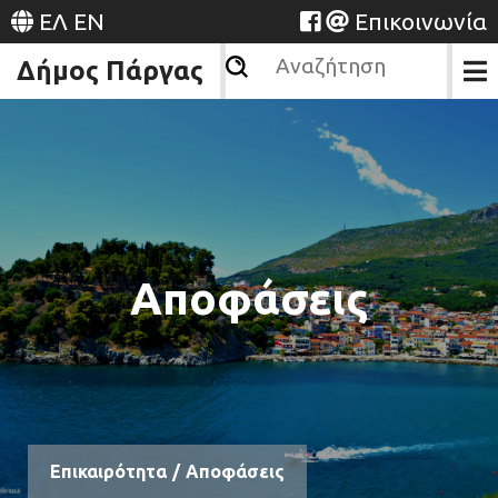
ΕΛ
EN
Επικοινωνία
Δήμος Πάργας
Αποφάσεις
Επικαιρότητα
/
Αποφάσεις