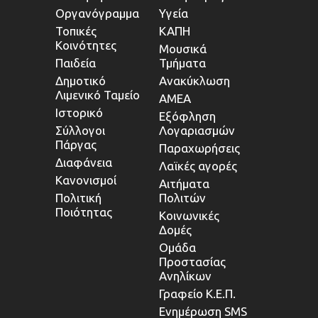
Οργανόγραμμα
Υγεία
Τοπικές
ΚΑΠΗ
Κοινότητες
Μουσικά
Παιδεία
Τμήματα
Δημοτικό
Ανακύκλωση
Λιμενικό Ταμείο
ΑΜΕΑ
Ιστορικό
Εξόφληση
Σύλλογοι
Λογαριασμών
Πάργας
Παραχωρήσεις
Διαφάνεια
Λαϊκές αγορές
Κανονισμοί
Αιτήματα
Πολιτική
Πολιτών
Ποιότητας
Κοινωνικές
Δομές
Ομάδα
Προστασίας
Ανηλίκων
Γραφείο Κ.Ε.Π.
Ενημέρωση SMS