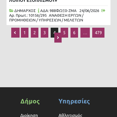
ΛΟΙΠΟΥ ΕΞΟΠΛΙΣΜΟΥ»
ΔΗΜΑΡΧΟΣ
ΑΔΑ: 988ΦΩΞ0-ΖΜΑ
24/06/2026
Αρ. Πρωτ.: 10156/295
ΑΝΑΘΕΣΗ ΕΡΓΩΝ /
ΠΡΟΜΗΘΕΙΩΝ / ΥΠΗΡΕΣΙΩΝ / ΜΕΛΕΤΩΝ
1
2
3
4
5
6
…
479
Δήμος
Υπηρεσίες
Διοίκηση
Αθλητισμός